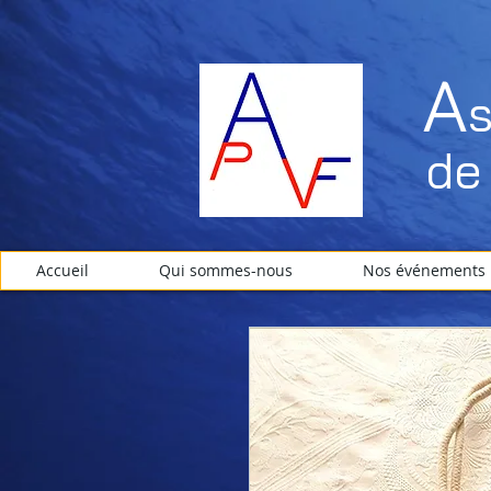
A
de 
Accueil
Qui sommes-nous
Nos événements